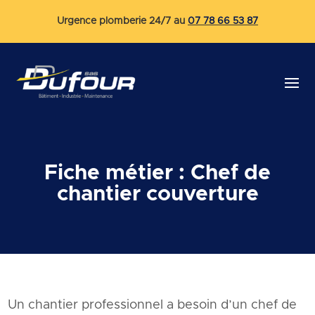
Urgence plomberie 24/7 au
07 78 66 53 87
Fiche métier : Chef de
chantier couverture
Un chantier professionnel a besoin d’un chef de