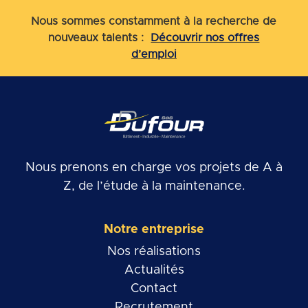
Nous sommes constamment à la recherche de
nouveaux talents :
Découvrir nos offres
d’emploi
Nous prenons en charge vos projets de A à
Z, de l’étude à la maintenance.
Notre entreprise
Nos réalisations
Actualités
Contact
Recrutement