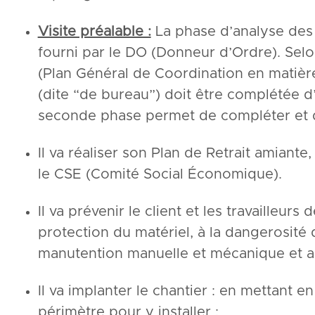
Visite préalable :
La phase d’analyse des 
fourni par le DO (Donneur d’Ordre). Sel
(Plan Général de Coordination en matièr
(dite “de bureau”) doit être complétée d
seconde phase permet de compléter et de
Il va réaliser son Plan de Retrait amiante
le CSE (Comité Social Économique).
Il va prévenir le client et les travailleurs
protection du matériel, à la dangerosité 
manutention manuelle et mécanique et aux
Il va implanter le chantier : en mettant 
périmètre pour y installer :