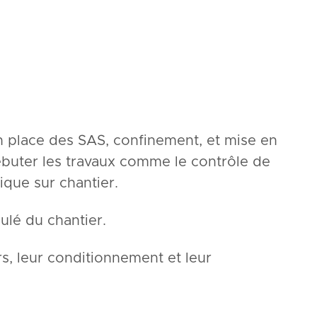
n place des SAS, confinement, et mise en
ébuter les travaux comme le contrôle de
lique sur chantier.
oulé du chantier.
rs, leur conditionnement et leur