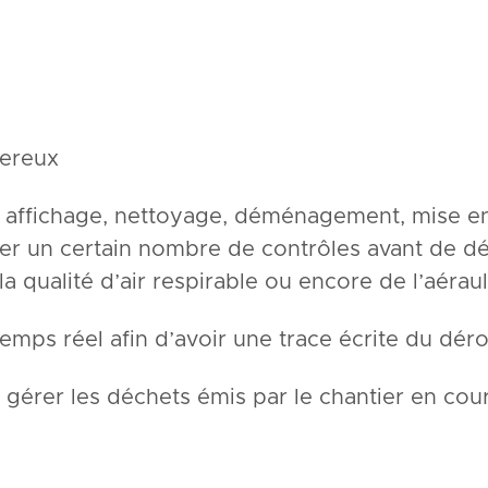
gereux
e, affichage, nettoyage, déménagement, mise e
tuer un certain nombre de contrôles avant de d
 la qualité d’air respirable ou encore de l’aérau
temps réel afin d’avoir une trace écrite du dér
: gérer les déchets émis par le chantier en cou