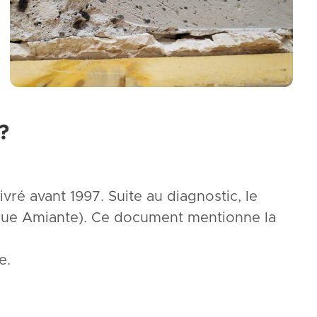
?
vré avant 1997. Suite au diagnostic, le
que Amiante). Ce document mentionne la
e.