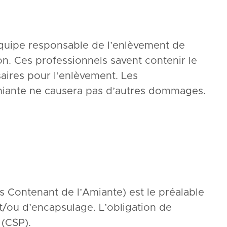
quipe responsable de l’enlèvement de
on. Ces professionnels savent contenir le
saires pour l’enlèvement. Les
amiante ne causera pas d’autres dommages.
 Contenant de l’Amiante) est le préalable
et/ou d’encapsulage. L’obligation de
 (CSP).