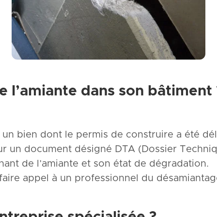
de l’amiante dans son bâtiment 
un bien dont le permis de construire a été déli
eur un document désigné DTA (Dossier Techni
ant de l’amiante et son état de dégradation.
 faire appel à un professionnel du désamiantag
ntreprise spécialisée ?