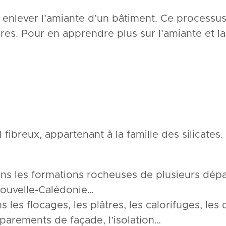
enlever l’amiante d’un bâtiment. Ce processus
lières. Pour en apprendre plus sur l’amiante et 
 fibreux, appartenant à la famille des silicate
 dans les formations rocheuses de plusieurs d
Nouvelle-Calédonie…
les flocages, les plâtres, les calorifuges, les d
s parements de façade, l’isolation…