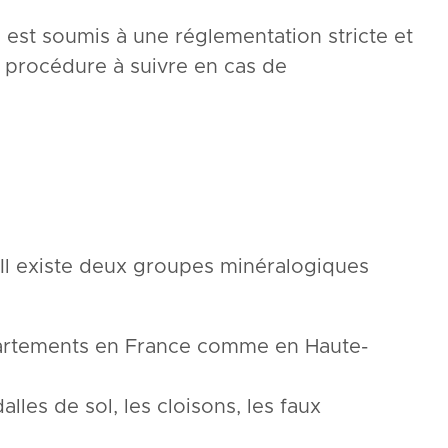
 est soumis à une réglementation stricte et
la procédure à suivre en cas de
s. Il existe deux groupes minéralogiques
épartements en France comme en Haute-
alles de sol, les cloisons, les faux