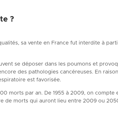
te ?
lités, sa vente en France fut interdite à partir
 peuvent se déposer dans les poumons et provo
encore des pathologies cancéreuses. En raison 
spiratoire est favorisée.
700 morts par an. De 1955 à 2009, on compte 
re de morts qui auront lieu entre 2009 ou 205