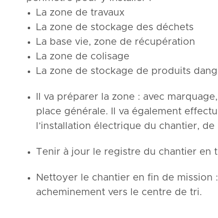
La zone de travaux
La zone de stockage des déchets
La base vie, zone de récupération
La zone de colisage
La zone de stockage de produits dan
Il va préparer la zone : avec marquag
place générale. Il va également effec
l’installation électrique du chantier, de
Tenir à jour le registre du chantier en 
Nettoyer le chantier en fin de mission 
acheminement vers le centre de tri.