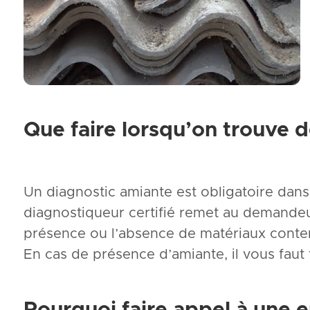
Que faire lorsqu’on trouve 
Un diagnostic amiante est obligatoire dans 
diagnostiqueur certifié remet au demand
présence ou l’absence de matériaux conten
En cas de présence d’amiante, il vous faut
Pourquoi faire appel à une e