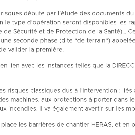
risques débute par l’étude des documents du 
on le type d’opération seront disponibles les
e de Sécurité et de Protection de la Santé)… C
’une seconde phase (dite “de terrain”) appelée 
 valider la première.
, en lien avec les instances telles que la DIRE
 des risques classiques dus à l’intervention : lié
des machines, aux protections à porter dans le 
 incendies. Il va également avertir sur les m
en place les barrières de chantier HERAS, et en