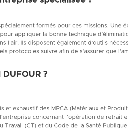
spécialement formés pour ces missions. Une é
 pour appliquer la bonne technique d’éliminati
s l’air. Ils disposent également d’outils néces
ls protocoles suivre afin de s’assurer que l’
l
DUFOUR
?
s et exhaustif des MPCA (Matériaux et Produits
l’entreprise concernant l’opération de retrait 
Travail (CT) et du Code de la Santé Publique