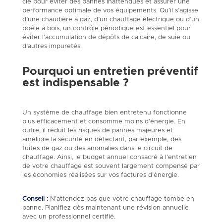
clé pour éviter des pannes inattendues et assurer une
performance optimale de vos équipements. Qu’il s’agisse
d’une chaudière à gaz, d’un chauffage électrique ou d’un
poêle à bois, un contrôle périodique est essentiel pour
éviter l’accumulation de dépôts de calcaire, de suie ou
d’autres impuretés.
Pourquoi un entretien préventif
est indispensable ?
Un système de chauffage bien entretenu fonctionne
plus efficacement et consomme moins d’énergie. En
outre, il réduit les risques de pannes majeures et
améliore la sécurité en détectant, par exemple, des
fuites de gaz ou des anomalies dans le circuit de
chauffage. Ainsi, le budget annuel consacré à l’entretien
de votre chauffage est souvent largement compensé par
les économies réalisées sur vos factures d’énergie.
Conseil :
N’attendez pas que votre chauffage tombe en
panne. Planifiez dès maintenant une révision annuelle
avec un professionnel certifié.