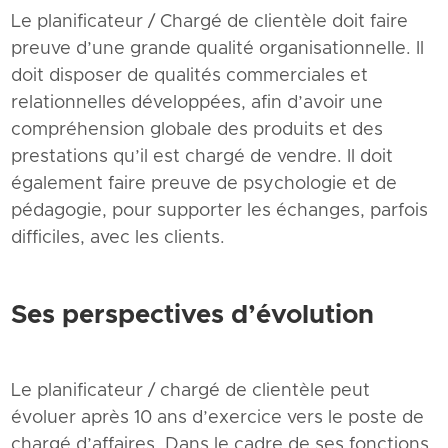
Le planificateur / Chargé de clientèle doit faire
preuve d’une grande qualité organisationnelle. Il
doit disposer de qualités commerciales et
relationnelles développées, afin d’avoir une
compréhension globale des produits et des
prestations qu’il est chargé de vendre. Il doit
également faire preuve de psychologie et de
pédagogie, pour supporter les échanges, parfois
difficiles, avec les clients.
Ses perspectives d’évolution
Le planificateur / chargé de clientèle peut
évoluer après 10 ans d’exercice vers le poste de
chargé d’affaires. Dans le cadre de ses fonctions