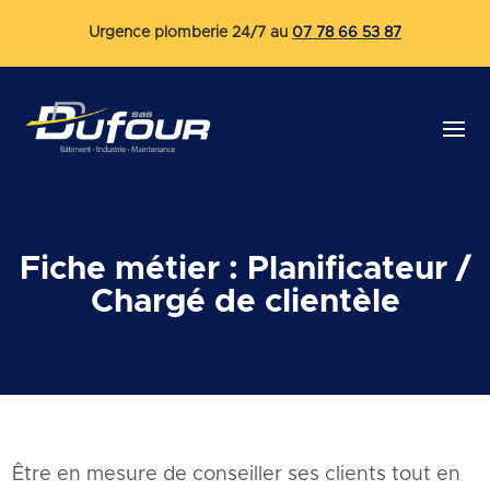
Urgence plomberie 24/7 au
07 78 66 53 87
Fiche métier : Planificateur /
Chargé de clientèle
Être en mesure de conseiller ses clients tout en