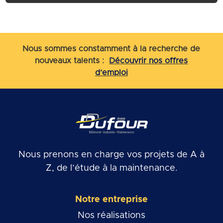
Nous sommes constamment à la recherche de
nouveaux talents :
Découvrir nos offres
d’emploi
Nous prenons en charge vos projets de A à
Z, de l’étude à la maintenance.
Notre entreprise
Nos réalisations