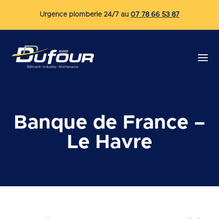
Urgence plomberie 24/7 au
07 78 66 53 87
Banque de France –
Le Havre