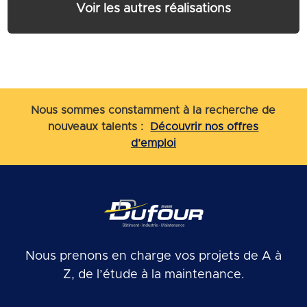
Voir les autres réalisations
Nous sommes constamment à la recherche de
nouveaux talents :
Découvrir nos offres
d’emploi
Nous prenons en charge vos projets de A à
Z, de l’étude à la maintenance.