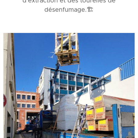
d’extraction et des tourelles de
désenfumage.🏗️