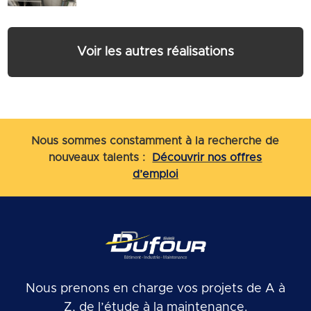
Voir les autres réalisations
Nous sommes constamment à la recherche de
nouveaux talents :
Découvrir nos offres
d’emploi
Nous prenons en charge vos projets de A à
Z, de l’étude à la maintenance.