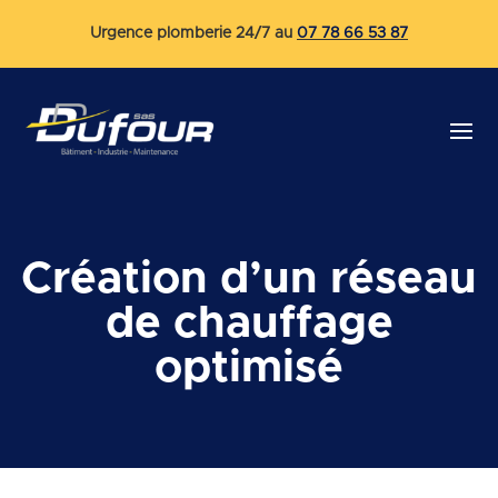
Urgence plomberie 24/7 au
07 78 66 53 87
Création d’un réseau
de chauffage
optimisé