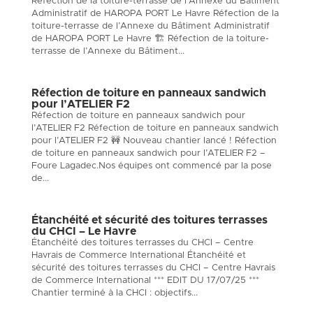
Réfection de la toiture-terrasse de l’Annexe du Bâtiment
Administratif de HAROPA PORT Le Havre Réfection de la
toiture-terrasse de l’Annexe du Bâtiment Administratif
de HAROPA PORT Le Havre 🏗️ Réfection de la toiture-
terrasse de l’Annexe du Bâtiment...
Réfection de toiture en panneaux sandwich
pour l’ATELIER F2
Réfection de toiture en panneaux sandwich pour
l’ATELIER F2 Réfection de toiture en panneaux sandwich
pour l’ATELIER F2 🚧 Nouveau chantier lancé ! Réfection
de toiture en panneaux sandwich pour l’ATELIER F2 –
Foure Lagadec.Nos équipes ont commencé par la pose
de...
Étanchéité et sécurité des toitures terrasses
du CHCI – Le Havre
Étanchéité des toitures terrasses du CHCI – Centre
Havrais de Commerce International Étanchéité et
sécurité des toitures terrasses du CHCI – Centre Havrais
de Commerce International *** EDIT DU 17/07/25 ***
Chantier terminé à la CHCI : objectifs...