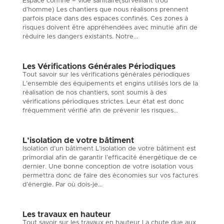
Espace confiné – vide sanitaire(surveillant trou
d’homme) Les chantiers que nous réalisons prennent
parfois place dans des espaces confinés. Ces zones à
risques doivent être appréhendées avec minutie afin de
réduire les dangers existants. Notre...
Les Vérifications Générales Périodiques
Tout savoir sur les vérifications générales périodiques
L’ensemble des équipements et engins utilisés lors de la
réalisation de nos chantiers, sont soumis à des
vérifications périodiques strictes. Leur état est donc
fréquemment vérifié afin de prévenir les risques...
L’isolation de votre bâtiment
Isolation d’un bâtiment L’isolation de votre bâtiment est
primordial afin de garantir l’efficacité énergétique de ce
dernier. Une bonne conception de votre isolation vous
permettra donc de faire des économies sur vos factures
d’énergie. Par où dois-je...
Les travaux en hauteur
Tout savoir sur les travaux en hauteur La chute due aux