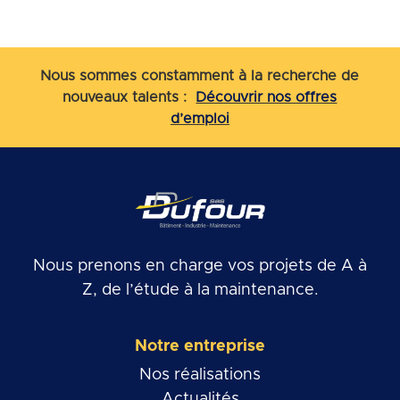
Nous sommes constamment à la recherche de
nouveaux talents :
Découvrir nos offres
d’emploi
Nous prenons en charge vos projets de A à
Z, de l’étude à la maintenance.
Notre entreprise
Nos réalisations
Actualités