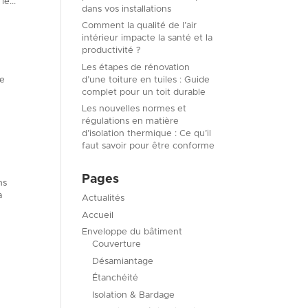
e...
dans vos installations
Comment la qualité de l’air
intérieur impacte la santé et la
productivité ?
Les étapes de rénovation
d’une toiture en tuiles : Guide
ce
complet pour un toit durable
Les nouvelles normes et
régulations en matière
d’isolation thermique : Ce qu’il
faut savoir pour être conforme
Pages
ns
a
Actualités
Accueil
Enveloppe du bâtiment
Couverture
Désamiantage
Étanchéité
Isolation & Bardage