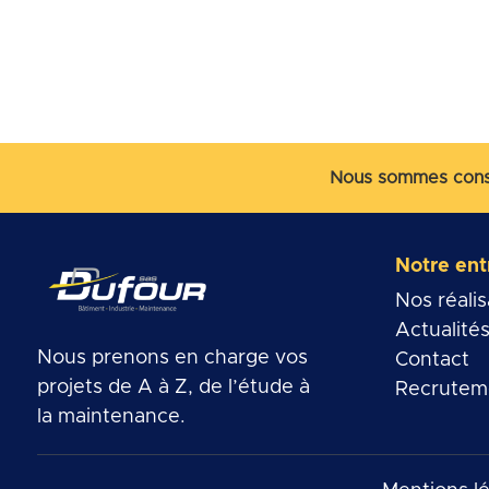
Nous sommes const
Notre ent
Nos réalis
Actualité
Nous prenons en charge vos
Contact
projets de A à Z, de l’étude à
Recrutem
la maintenance.