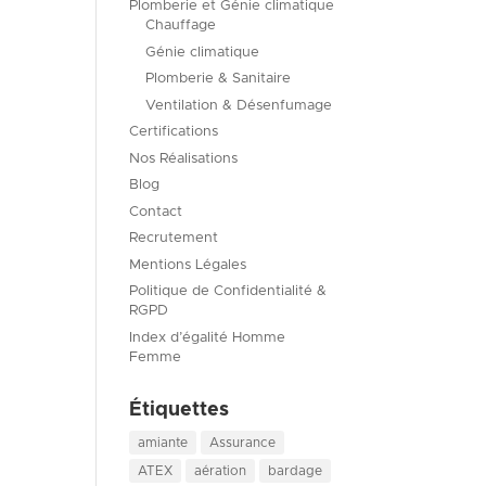
Plomberie et Génie climatique
Chauffage
Génie climatique
Plomberie & Sanitaire
Ventilation & Désenfumage
Certifications
Nos Réalisations
Blog
Contact
Recrutement
Mentions Légales
Politique de Confidentialité &
RGPD
Index d’égalité Homme
Femme
Étiquettes
amiante
Assurance
ATEX
aération
bardage