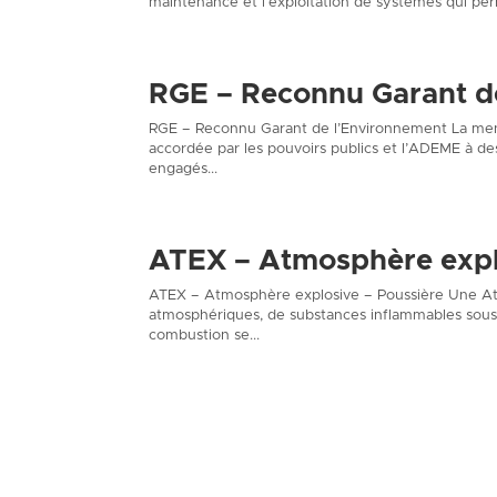
maintenance et l’exploitation de systèmes qui per
RGE – Reconnu Garant d
RGE – Reconnu Garant de l’Environnement La men
accordée par les pouvoirs publics et l’ADEME à de
engagés...
ATEX – Atmosphère expl
ATEX – Atmosphère explosive – Poussière Une Atm
atmosphériques, de substances inflammables sous 
combustion se...